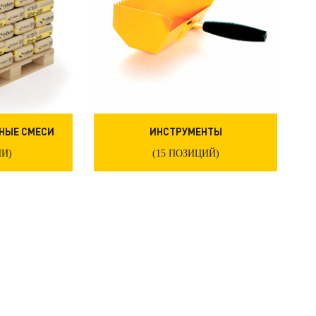
НЫЕ СМЕСИ
ИНСТРУМЕНТЫ
ИИ)
(15 ПОЗИЦИЙ)