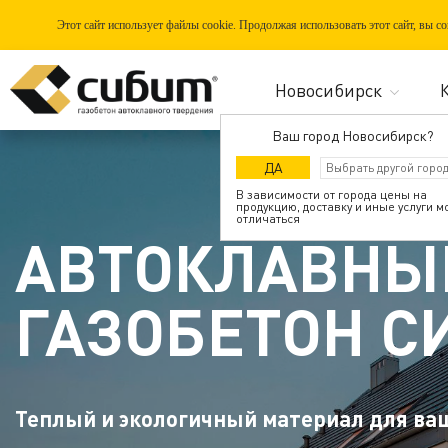
Этот сайт использует файлы cookie. Продолжая использовать этот сайт, вы 
Ваш город Новосибирск?
ДА
В зависимости от города цены на
продукцию, доставку и иные услуги м
отличаться
АВТОКЛАВНЫ
ГАЗОБЕТОН С
Теплый и экологичный материал для ва