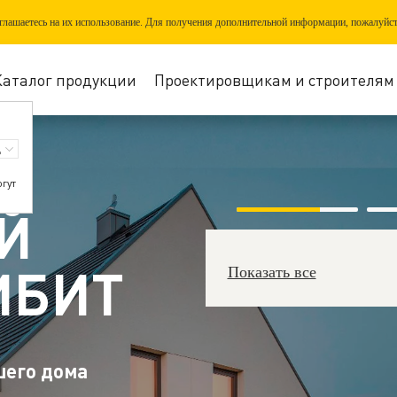
соглашаетесь на их использование. Для получения дополнительной информации, пожалуйс
Каталог продукции
Проектировщикам и строителям
огут
Й
ИБИТ
Показать все
шего дома