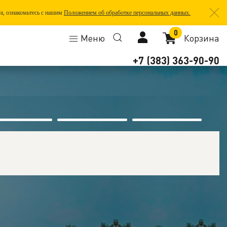
та, ознакомьтесь с нашим
Положением об обработке персональных данных.
0
Меню
Корзина
+7 (383) 363-90-90