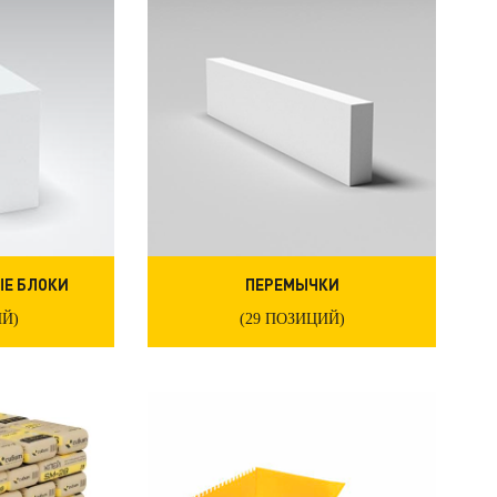
Е БЛОКИ
ПЕРЕМЫЧКИ
ИЙ)
(29 ПОЗИЦИЙ)