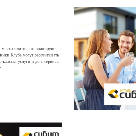
ей мечты или только планируют
стники Клуба могут рассчитывать
-классы, услуги и доп. сервисы
е.