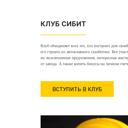
КЛУБ СИБИТ
Клуб объединяет всех тех, кто построил дом сво
его строить из автоклавного газобетона. Все уча
на эксклюзивные предложения, интересные мастер
от завода. А также копить бонусы на личном счет
ВСТУПИТЬ В КЛУБ