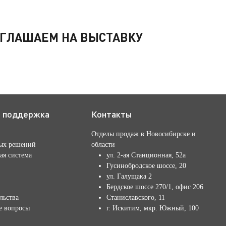
РИГЛАШАЕМ НА ВЫСТАВКУ
я поддержка
Контакты
Отделы продаж в Новосибирске и
ых решений
области
ая система
ул. 2-ая Станционная, 52а
Гусинобродское шоссе, 20
ул. Галущака 2
Бердское шоссе 270/1, офис 206
льства
Станиславского, 11
е вопросы
г. Искитим, мкр. Южный, 100