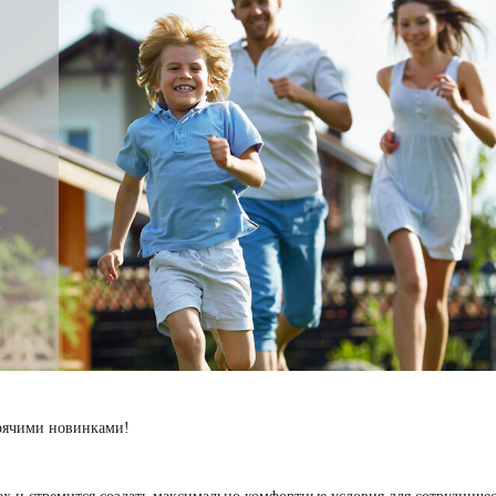
орячими новинками!