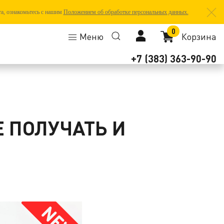
та, ознакомьтесь с нашим
Положением об обработке персональных данных.
0
Меню
Корзина
+7 (383) 363-90-90
 ПОЛУЧАТЬ И