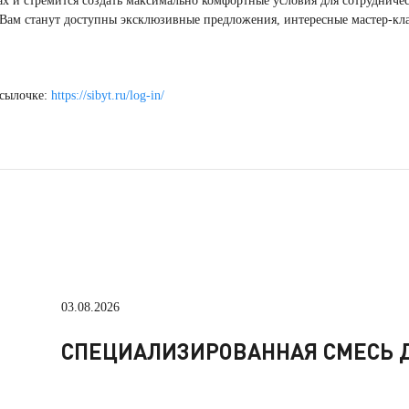
ах и стремится создать максимально комфортные условия для сотрудниче
 Вам станут доступны эксклюзивные предложения, интересные мастер-кл
ссылочке:
https://sibyt.ru/log-in/
03.08.2026
СПЕЦИАЛИЗИРОВАННАЯ СМЕСЬ Д