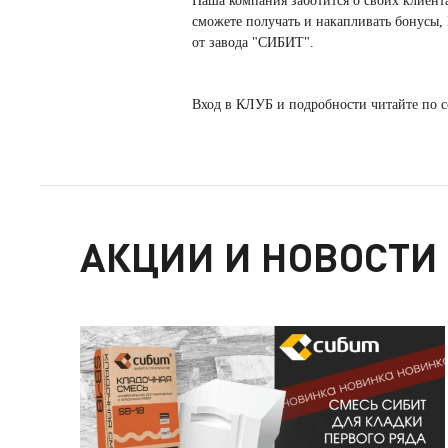
Наша компания заботится о своих клиент
сможете получать и накапливать бонусы,
от завода "СИБИТ".
Вход в КЛУБ и подробности читайте по 
АКЦИИ И НОВОСТИ