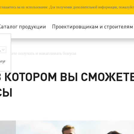
соглашаетесь на их использование. Для получения дополнительной информации, пожалуйс
Каталог продукции
Проектировщикам и строителям
 сможете получать и накапливать бонусы
огут
В КОТОРОМ ВЫ СМОЖЕТЕ
СЫ