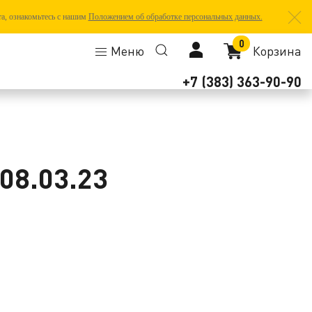
та, ознакомьтесь с нашим
Положением об обработке персональных данных.
0
Меню
Корзина
+7 (383) 363-90-90
08.03.23