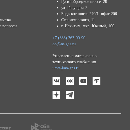
Гусинобродское шоссе, 20
ул. Галущака 2
Бердское шоссе 270/1, офис 206
льства
Станиславского, 11
е вопросы
г. Искитим, мкр. Южный, 100
+7 (383) 363-90-90
op@ao-gns.ru
Управление материально-
технического снабжения
umts@ao-gns.ru