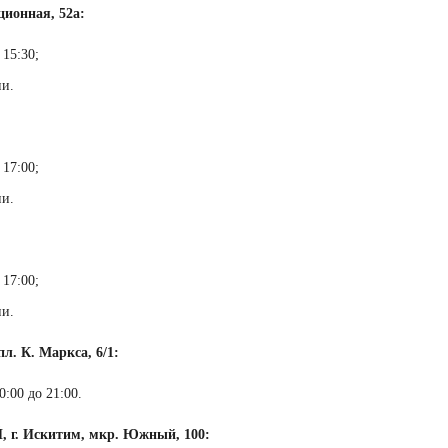
ионная, 52а:
 15:30;
ни.
 17:00;
ни.
 17:00;
ни.
л. К. Маркса, 6/1:
:00 до 21:00.
г. Искитим, мкр. Южный, 100: