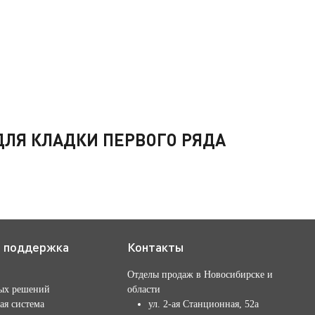
ЛЯ КЛАДКИ ПЕРВОГО РЯДА
я поддержка
Контакты
Отделы продаж в Новосибирске и
ых решений
области
ая система
ул. 2-ая Станционная, 52а