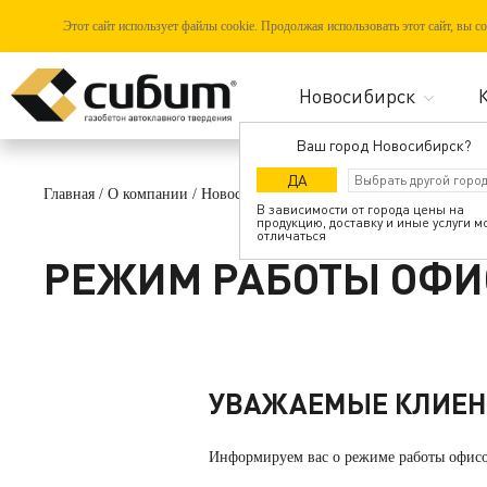
Этот сайт использует файлы cookie. Продолжая использовать этот сайт, вы 
Ваш город Новосибирск?
ДА
Главная
/
О компании
/
Новости
/
Режим работы офисов продаж 05.
В зависимости от города цены на
продукцию, доставку и иные услуги м
отличаться
РЕЖИМ РАБОТЫ ОФИСО
УВАЖАЕМЫЕ КЛИЕН
Информируем вас о режиме работы офис