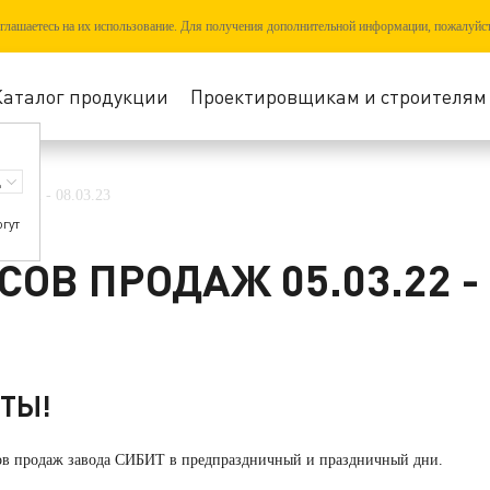
соглашаетесь на их использование. Для получения дополнительной информации, пожалуйс
Каталог продукции
Проектировщикам и строителям
03.22 - 08.03.23
огут
В ПРОДАЖ 05.03.22 - 
ТЫ!
ов продаж завода СИБИТ в предпраздничный и праздничный дни.