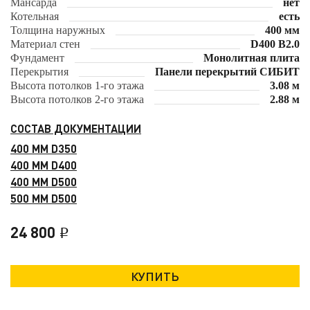
Мансарда
нет
Котельная
есть
Толщина наружных
400 мм
Материал стен
D400 B2.0
Фундамент
Монолитная плита
Перекрытия
Панели перекрытий СИБИТ
Высота потолков 1-го этажа
3.08 м
Высота потолков 2-го этажа
2.88 м
СОСТАВ ДОКУМЕНТАЦИИ
400 ММ D350
400 ММ D400
400 ММ D500
500 ММ D500
24 800
i