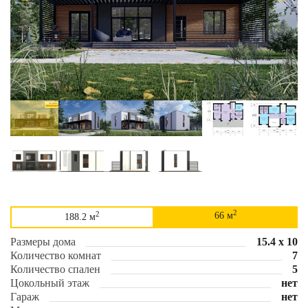
2
2
66 м
188.2 м
Размеры дома
15.4 х 10
Количество комнат
7
Количество спален
5
Цокольный этаж
нет
Гараж
нет