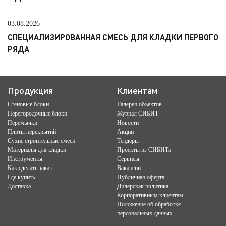
03.08.2026
СПЕЦИАЛИЗИРОВАННАЯ СМЕСЬ ДЛЯ КЛАДКИ ПЕРВОГО
РЯДА
Продукция
Клиентам
Стеновые блоки
Галерея объектов
Перегородочные блоки
Журнал СИБИТ
Перемычки
Новости
Плиты перекрытий
Акции
Сухие строительные смеси
Тендеры
Материалы для кладки
Проекты из СИБИТа
Инструменты
Сервисы
Как сделать заказ
Вакансии
Где купить
Публичная оферта
Доставка
Дилерская политика
Корпоративным клиентам
Положение об обработке
персональных данных