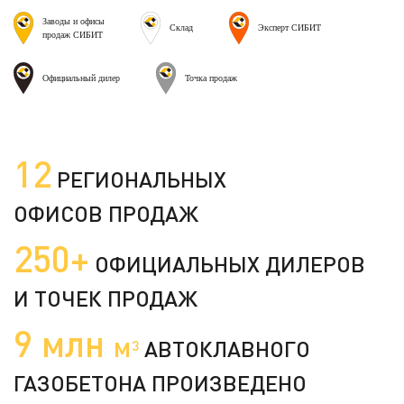
Заводы и офисы
Склад
Эксперт СИБИТ
продаж СИБИТ
Официальный дилер
Точка продаж
12
РЕГИОНАЛЬНЫХ
ОФИСОВ ПРОДАЖ
250+
ОФИЦИАЛЬНЫХ ДИЛЕРОВ
И ТОЧЕК ПРОДАЖ
9 млн
м
АВТОКЛАВНОГО
3
ГАЗОБЕТОНА ПРОИЗВЕДЕНО