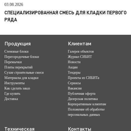
03.08.2026
СПЕЦИАЛИЗИРОВАННАЯ СМЕСЬ ДЛЯ КЛАДКИ ПЕРВОГО
РЯДА
Продукция
Клиентам
Стеновые блоки
Галерея объектов
Перегородочные блоки
Журнал СИБИТ
Перемычки
Новости
Плиты перекрытий
Акции
Сухие строительные смеси
Тендеры
Материалы для кладки
Проекты из СИБИТа
Инструменты
Сервисы
Как сделать заказ
Вакансии
Где купить
Публичная оферта
Доставка
Дилерская политика
Корпоративным клиентам
Положение об обработке
персональных данных
Техническая
Контакты