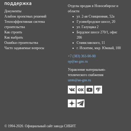
поддержка
Отделы продаж в Новосибирске и
Документы
области
Альбом проектных решений
ул. 2-ая Станционная, 52а
Теплоэффективная система
Гусинобродское шоссе, 20
строительства
ул. Галущака 2
Как строить
Бердское шоссе 270/1, офис
Как выбрать
206
Ошибки строительства
Станиславского, 11
Часто задаваемые вопросы
г. Искитим, мкр. Южный, 100
+7 (383) 363-90-90
op@ao-gns.ru
Управление материально-
технического снабжения
umts@ao-gns.ru
© 1994-2026. Официальный сайт завода СИБИТ.