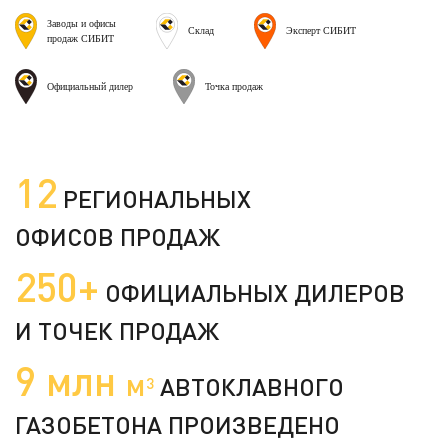
Заводы и офисы
Склад
Эксперт СИБИТ
продаж СИБИТ
Официальный дилер
Точка продаж
12
РЕГИОНАЛЬНЫХ
ОФИСОВ ПРОДАЖ
250+
ОФИЦИАЛЬНЫХ ДИЛЕРОВ
И ТОЧЕК ПРОДАЖ
9 млн
м
АВТОКЛАВНОГО
3
ГАЗОБЕТОНА ПРОИЗВЕДЕНО