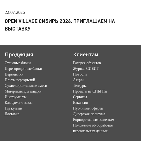
22.07.2026
OPEN VILLAGE СИБИРЬ 2026. ПРИГЛАШАЕМ НА
ВЫСТАВКУ
Продукция
Клиентам
Стеновые блоки
Галерея объектов
Перегородочные блоки
Журнал СИБИТ
Перемычки
Новости
Плиты перекрытий
Акции
Сухие строительные смеси
Тендеры
Материалы для кладки
Проекты из СИБИТа
Инструменты
Сервисы
Как сделать заказ
Вакансии
Где купить
Публичная оферта
Доставка
Дилерская политика
Корпоративным клиентам
Положение об обработке
персональных данных