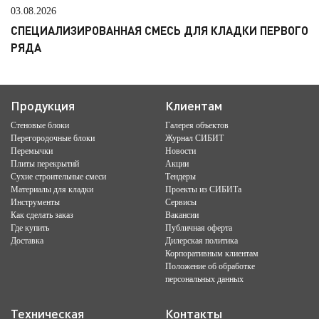
03.08.2026
СПЕЦИАЛИЗИРОВАННАЯ СМЕСЬ ДЛЯ КЛАДКИ ПЕРВОГО
РЯДА
Продукция
Клиентам
Стеновые блоки
Галерея объектов
Перегородочные блоки
Журнал СИБИТ
Перемычки
Новости
Плиты перекрытий
Акции
Сухие строительные смеси
Тендеры
Материалы для кладки
Проекты из СИБИТа
Инструменты
Сервисы
Как сделать заказ
Вакансии
Где купить
Публичная оферта
Доставка
Дилерская политика
Корпоративным клиентам
Положение об обработке
персональных данных
Техническая
Контакты