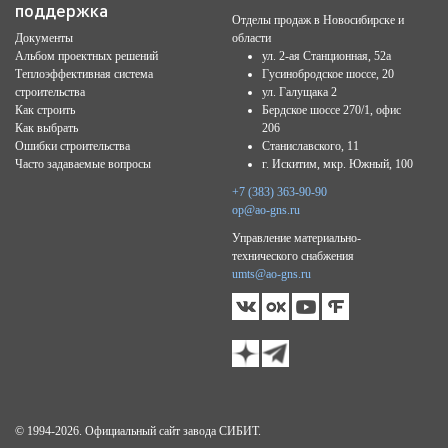
поддержка
Отделы продаж в Новосибирске и
Документы
области
Альбом проектных решений
ул. 2-ая Станционная, 52а
Теплоэффективная система
Гусинобродское шоссе, 20
строительства
ул. Галущака 2
Как строить
Бердское шоссе 270/1, офис
Как выбрать
206
Ошибки строительства
Станиславского, 11
Часто задаваемые вопросы
г. Искитим, мкр. Южный, 100
+7 (383) 363-90-90
op@ao-gns.ru
Управление материально-
технического снабжения
umts@ao-gns.ru
© 1994-2026. Официальный сайт завода СИБИТ.