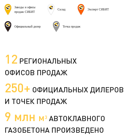
Заводы и офисы
Склад
Эксперт СИБИТ
продаж СИБИТ
Официальный дилер
Точка продаж
12
РЕГИОНАЛЬНЫХ
ОФИСОВ ПРОДАЖ
250+
ОФИЦИАЛЬНЫХ ДИЛЕРОВ
И ТОЧЕК ПРОДАЖ
9 млн
м
АВТОКЛАВНОГО
3
ГАЗОБЕТОНА ПРОИЗВЕДЕНО