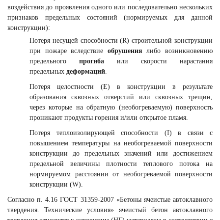
воздействия до проявления одного или последовательно нескольких
признаков предельных состояний (нормируемых для данной
конструкции):
Потеря несущей способности (R) строительной конструкции
при пожаре вследствие
обрушения
либо возникновению
предельного
прогиба
или скорости нарастания
предельных
деформаций
.
Потеря целостности (E) в конструкции в результате
образования сквозных отверстий или сквозных трещин,
через которые на обратную (необогреваемую) поверхность
проникают продукты горения и/или открытое пламя.
Потеря теплоизолирующей способности (I) в связи с
повышением температуры на необогреваемой поверхности
конструкции до предельных значений или достижением
предельной величины плотности теплового потока на
нормируемом расстоянии от необогреваемой поверхности
конструкции (W).
Согласно п. 4.16 ГОСТ 31359-2007 «Бетоны ячеистые автоклавного
твердения. Технические условия» ячеистый бетон автоклавного