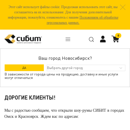
Этот сайт использует файлы cookie. Продолжая использовать этот сайт, вы
соглашаетесь на их использование. Для получения дополнительной
информации, пожалуйста, ознакомьтесь с нашим
Положением об обработке
персональных данных.
0
Ваш город Новосибирск?
ШОУ-РУМЫ СИБИТ В ОМСКЕ И
ДА
КРАСНОЯРСКЕ
В зависимости от города цены на продукцию, доставку и иные услуги
могут отличаться
ДОРОГИЕ КЛИЕНТЫ!
Мы с радостью сообщаем, что открыли шоу-румы СИБИТ в городах
Омск и Красноярск. Ждем вас по адресам: