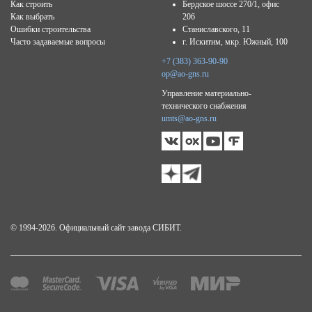
Как строить
Бердское шоссе 270/1, офис
Как выбрать
206
Ошибки строительства
Станиславского, 11
Часто задаваемые вопросы
г. Искитим, мкр. Южный, 100
+7 (383) 363-90-90
op@ao-gns.ru
Управление материально-
технического снабжения
umts@ao-gns.ru
© 1994-2026. Официальный сайт завода СИБИТ.