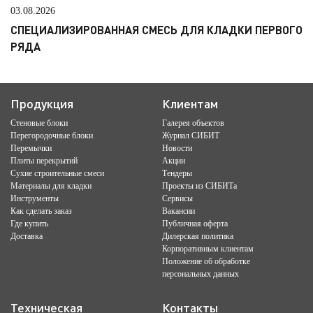
03.08.2026
СПЕЦИАЛИЗИРОВАННАЯ СМЕСЬ ДЛЯ КЛАДКИ ПЕРВОГО
РЯДА
Продукция
Клиентам
Стеновые блоки
Галерея объектов
Перегородочные блоки
Журнал СИБИТ
Перемычки
Новости
Плиты перекрытий
Акции
Сухие строительные смеси
Тендеры
Материалы для кладки
Проекты из СИБИТа
Инструменты
Сервисы
Как сделать заказ
Вакансии
Где купить
Публичная оферта
Доставка
Дилерская политика
Корпоративным клиентам
Положение об обработке
персональных данных
Техническая
Контакты