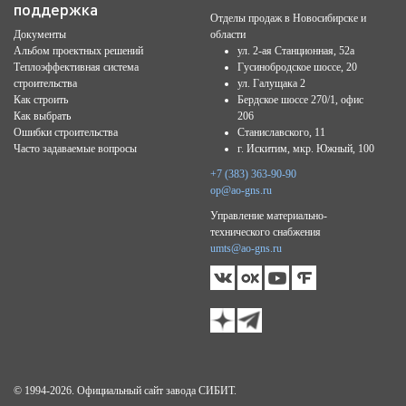
поддержка
Отделы продаж в Новосибирске и
Документы
области
Альбом проектных решений
ул. 2-ая Станционная, 52а
Теплоэффективная система
Гусинобродское шоссе, 20
строительства
ул. Галущака 2
Как строить
Бердское шоссе 270/1, офис
Как выбрать
206
Ошибки строительства
Станиславского, 11
Часто задаваемые вопросы
г. Искитим, мкр. Южный, 100
+7 (383) 363-90-90
op@ao-gns.ru
Управление материально-
технического снабжения
umts@ao-gns.ru
© 1994-2026. Официальный сайт завода СИБИТ.