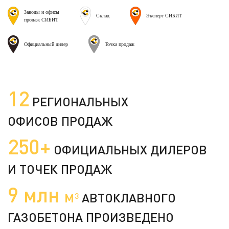
Заводы и офисы
Склад
Эксперт СИБИТ
продаж СИБИТ
Официальный дилер
Точка продаж
12
РЕГИОНАЛЬНЫХ
ОФИСОВ ПРОДАЖ
250+
ОФИЦИАЛЬНЫХ ДИЛЕРОВ
И ТОЧЕК ПРОДАЖ
9 млн
м
АВТОКЛАВНОГО
3
ГАЗОБЕТОНА ПРОИЗВЕДЕНО