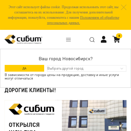
Этот сайт использует файлы cookie. Продолжая использовать этот сайт, вы
соглашаетесь на их использование. Для получения дополнительной
информации, пожалуйста, ознакомьтесь с нашим
Положением об обработке
персональных данных.
0
Ваш город Новосибирск?
ШОУ-РУМ ЗАВОДА СИБИТ В БАРНАУЛЕ
ДА
В зависимости от города цены на продукцию, доставку и иные услуги
могут отличаться
ДОРОГИЕ КЛИЕНТЫ!