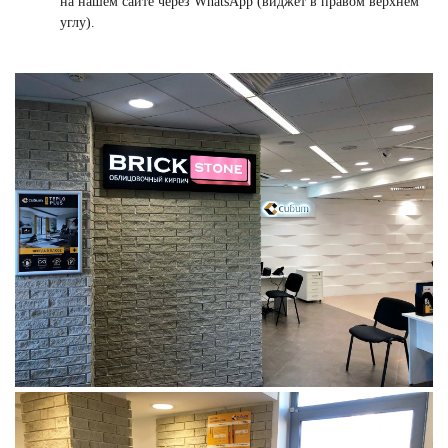
на нашем сайте через WhatsApp (виджет в правом верхнем
углу).