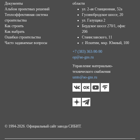
Документы
области
Альбом проектных решений
ул. 2-ая Станционная, 52а
Теплоэффективная система
Гусинобродское шоссе, 20
строительства
ул. Галущака 2
Как строить
Бердское шоссе 270/1, офис
Как выбрать
206
Ошибки строительства
Станиславского, 11
Часто задаваемые вопросы
г. Искитим, мкр. Южный, 100
+7 (383) 363-90-90
op@ao-gns.ru
Управление материально-
технического снабжения
umts@ao-gns.ru
© 1994-2026. Официальный сайт завода СИБИТ.