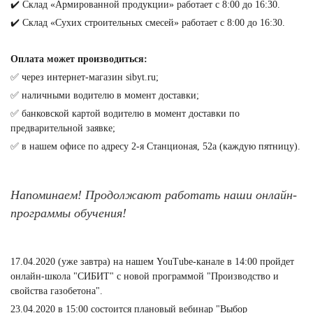
✔️ Склад «Армированной продукции» работает с 8:00 до 16:30.
✔️ Склад «Сухих строительных смесей» работает с 8:00 до 16:30.
⠀
Оплата может производиться:
✅ через интернет-магазин sibyt.ru;
✅ наличными водителю в момент доставки;
✅ банковской картой водителю в момент доставки по
предварительной заявке;
✅ в нашем офисе по адресу 2-я Станционая, 52а (каждую пятницу).
⠀
Напоминаем! Продолжают работать наши онлайн-
программы обучения!
⠀
17.04.2020 (уже завтра) на нашем YouTube-канале в 14:00 пройдет
онлайн-школа "СИБИТ" с новой программой "Производство и
свойства газобетона".
23.04.2020 в 15:00 состоится плановый вебинар "Выбор