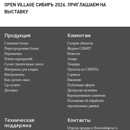
OPEN VILLAGE СИБИРЬ 2026. ПРИГЛАШАЕМ НА
ВЫСТАВКУ
Продукция
Клиентам
Стеновые блоки
Галерея объектов
Перегородочные блоки
Журнал СИБИТ
Перемычки
Новости
Плиты перекрытий
Акции
Сухие строительные смеси
Тендеры
Материалы для кладки
Проекты из СИБИТа
Инструменты
Сервисы
Как сделать заказ
Вакансии
Где купить
Публичная оферта
Доставка
Дилерская политика
Корпоративным клиентам
Положение об обработке
персональных данных
Техническая
Контакты
поддержка
Отделы продаж в Новосибирске и