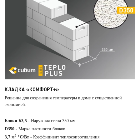
КЛАДКА «КОМФОРТ+»
Решение для сохранения температуры в доме с существенной
экономией.
Блоки Б3,5
- Наружная стена 350 мм.
D350 -
Марка плотности блоков.
2
3,7 м
°С/Вт
- Коэффициент теплосопротивления.