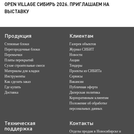
OPEN VILLAGE СИБИРЬ 2026. ПРИГЛАШАЕМ НА
ВЫСТАВКУ
Продукция
Клиентам
Стеновые блоки
Галерея объектов
Перегородочные блоки
Журнал СИБИТ
Перемычки
Новости
Плиты перекрытий
Акции
Сухие строительные смеси
Тендеры
Материалы для кладки
Проекты из СИБИТа
Инструменты
Сервисы
Как сделать заказ
Вакансии
Где купить
Публичная оферта
Доставка
Дилерская политика
Корпоративным клиентам
Положение об обработке
персональных данных
Техническая
Контакты
поддержка
Отделы продаж в Новосибирске и