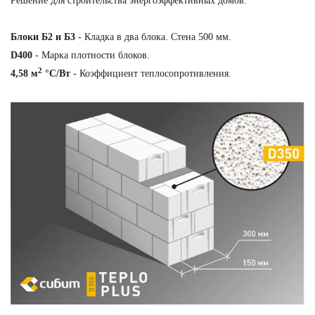
Решение для строительства энергоэффективных домов.
Блоки Б2 и Б3
- Кладка в два блока. Стена 500 мм.
D400
- Марка плотности блоков.
2
4,58 м
°С/Вт
- Коэффициент теплосопротивления.