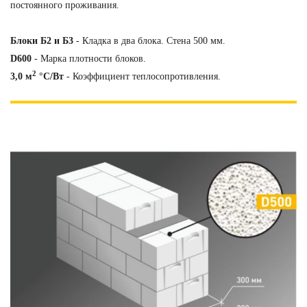
постоянного проживания.
Блоки Б2 и Б3
- Кладка в два блока. Стена 500 мм.
D600
- Марка плотности блоков.
2
3,0 м
°С/Вт
- Коэффициент теплосопротивления.