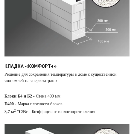
КЛАДКА «КОМФОРТ+»
Решение для сохранения температуры в доме с существенной
экономией на энергозатратах.
Блоки Б4 и Б2
- Стена 400 мм.
D400
- Марка плотности блоков.
2
3,7 м
°С/Вт
- Коэффициент теплосопротивления.