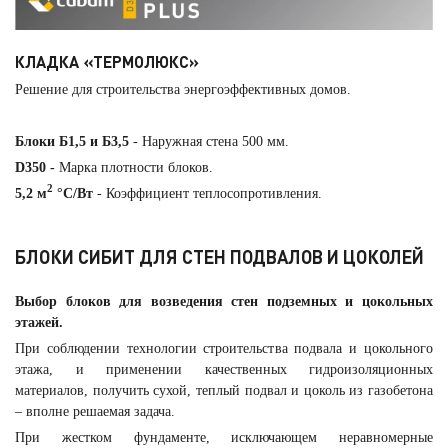
КЛАДКА «ТЕРМОЛЮКС»
Решение для строительства энергоэффективных домов.
Блоки Б1,5
и Б3,5
- Наружная стена 500 мм.
D350 -
Марка плотности блоков.
2
5,2 м
°С/Вт
- Коэффициент теплосопротивления.
БЛОКИ СИБИТ ДЛЯ СТЕН ПОДВАЛОВ И ЦОКОЛЕЙ
Выбор блоков для возведения стен подземных и цокольных
этажей.
При соблюдении технологии строительства подвала и цокольного
этажа, и применении качественных гидроизоляционных
материалов, получить сухой, теплый подвал и цоколь из газобетона
– вполне решаемая задача.
При жестком фундаменте, исключающем неравномерные