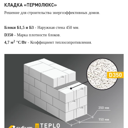
КЛАДКА «ТЕРМОЛЮКС»
Решение для строительства энергоэффективных домов.
Блоки Б1,5
и Б3
- Наружная стена 450 мм.
D350 -
Марка плотности блоков.
2
4,7 м
°С/Вт
- Коэффициент теплосопротивления.