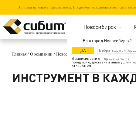
Этот сайт использует файлы cookie. Продолжая использовать этот сайт, вы 
Ваш город Новосибирск?
ДА
Главная
/
О компании
/
Новости
/
Инструмент в каждом шоу-руме
В зависимости от города цены на
продукцию, доставку и иные услуги м
отличаться
ИНСТРУМЕНТ В КАЖ