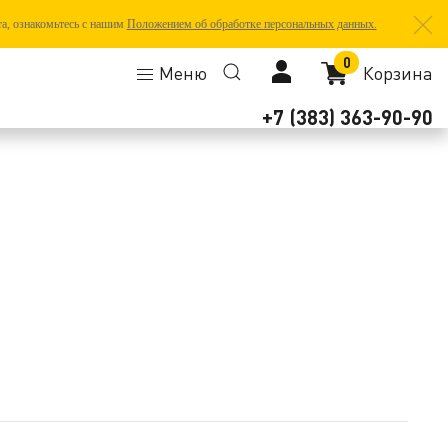
та, ознакомьтесь с нашим
Положением об обработке персональных данных.
0
Меню
Корзина
+7 (383) 363-90-90