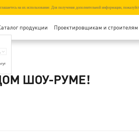
соглашаетесь на их использование. Для получения дополнительной информации, пожалуйс
Каталог продукции
Проектировщикам и строителям
!
огут
ДОМ ШОУ-РУМЕ!