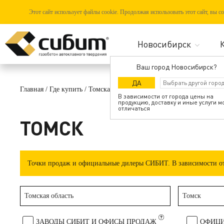
Этот сайт использует файлы cookie. Продолжая использовать этот сайт, вы 
Ваш город Новосибирск?
ДА
Главная
/
Где купить
/
Томская область
/
Томск
В зависимости от города цены на
продукцию, доставку и иные услуги м
отличаться
ТОМСК
Точки продаж и официальные дилеры СИБИТ. В зависимости от 
Томская область
Томск
ЗАВОДЫ СИБИТ И ОФИСЫ ПРОДАЖ
ОФИЦИ