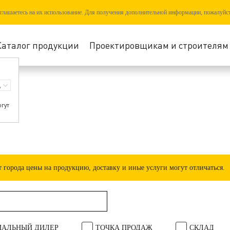
соглашаетесь на их использование. Для получения дополнительной информации, пожалуйс
Каталог продукции
Проектировщикам и строителям
огут
города цены на продукцию, доставку и иные услуги могут отличаться.
АЛЬНЫЙ ДИЛЕР
ТОЧКА ПРОДАЖ
СКЛАД