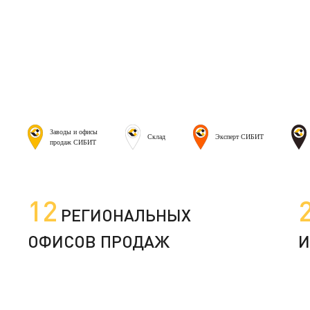
Заводы и офисы
Склад
Эксперт СИБИТ
продаж СИБИТ
12
РЕГИОНАЛЬНЫХ
ОФИСОВ ПРОДАЖ
И