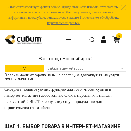
Этот сайт использует файлы cookie. Продолжая использовать этот сайт, вы
соглашаетесь на их использование. Для получения дополнительной
информации, пожалуйста, ознакомьтесь с нашим
Положением об обработке
персональных данных.
0
Ваш город Новосибирск?
КАК СДЕЛАТЬ ЗАКАЗ
ДА
В зависимости от города цены на продукцию, доставку и иные услуги
могут отличаться
Смотрите пошаговую инструкцию для того, чтобы купить в
интернет-магазине газобетонные блоки, перемычки, панели
перекрытий СИБИТ и сопутствующую продукцию для
строительства из газобетона.
ШАГ 1. ВЫБОР ТОВАРА В ИНТЕРНЕТ-МАГАЗИНЕ