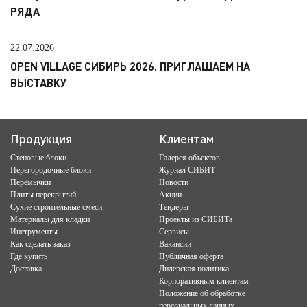
РЯДА
22.07.2026
OPEN VILLAGE СИБИРЬ 2026. ПРИГЛАШАЕМ НА
ВЫСТАВКУ
Продукция
Клиентам
Стеновые блоки
Галерея объектов
Перегородочные блоки
Журнал СИБИТ
Перемычки
Новости
Плиты перекрытий
Акции
Сухие строительные смеси
Тендеры
Материалы для кладки
Проекты из СИБИТа
Инструменты
Сервисы
Как сделать заказ
Вакансии
Где купить
Публичная оферта
Доставка
Дилерская политика
Корпоративным клиентам
Положение об обработке
персональных данных