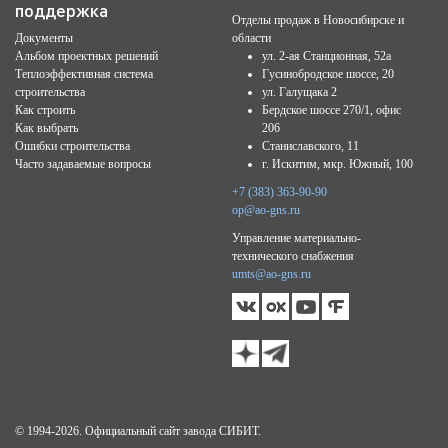
поддержка
Отделы продаж в Новосибирске и
Документы
области
Альбом проектных решений
ул. 2-ая Станционная, 52а
Теплоэффективная система
Гусинобродское шоссе, 20
строительства
ул. Галущака 2
Как строить
Бердское шоссе 270/1, офис
Как выбрать
206
Ошибки строительства
Станиславского, 11
Часто задаваемые вопросы
г. Искитим, мкр. Южный, 100
+7 (383) 363-90-90
op@ao-gns.ru
Управление материально-
технического снабжения
umts@ao-gns.ru
© 1994-2026. Официальный сайт завода СИБИТ.