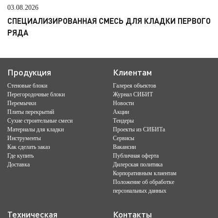
03.08.2026
СПЕЦИАЛИЗИРОВАННАЯ СМЕСЬ ДЛЯ КЛАДКИ ПЕРВОГО
РЯДА
Продукция
Клиентам
Стеновые блоки
Галерея объектов
Перегородочные блоки
Журнал СИБИТ
Перемычки
Новости
Плиты перекрытий
Акции
Сухие строительные смеси
Тендеры
Материалы для кладки
Проекты из СИБИТа
Инструменты
Сервисы
Как сделать заказ
Вакансии
Где купить
Публичная оферта
Доставка
Дилерская политика
Корпоративным клиентам
Положение об обработке
персональных данных
Техническая
Контакты