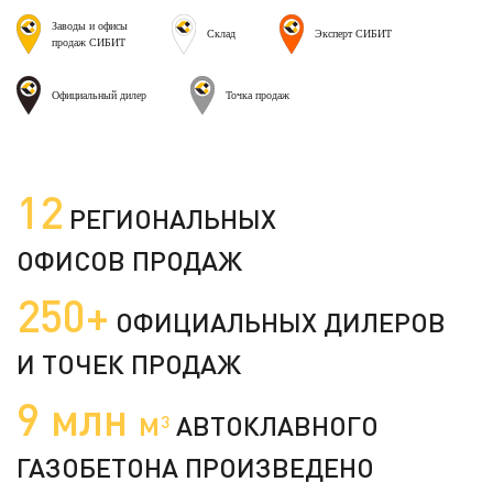
Заводы и офисы
Склад
Эксперт СИБИТ
продаж СИБИТ
Официальный дилер
Точка продаж
12
РЕГИОНАЛЬНЫХ
ОФИСОВ ПРОДАЖ
250+
ОФИЦИАЛЬНЫХ ДИЛЕРОВ
И ТОЧЕК ПРОДАЖ
9 млн
м
АВТОКЛАВНОГО
3
ГАЗОБЕТОНА ПРОИЗВЕДЕНО