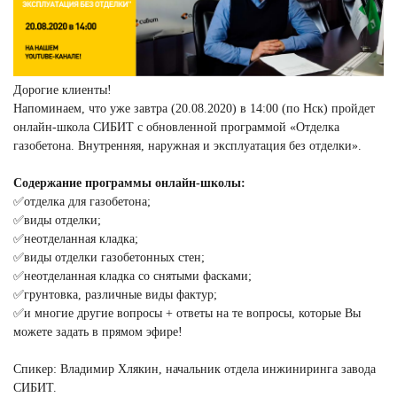
Дорогие клиенты!
Напоминаем, что уже завтра (20.08.2020) в 14:00 (по Нск) пройдет
онлайн-школа СИБИТ с обновленной программой «Отделка
газобетона. Внутренняя, наружная и эксплуатация без отделки».
⠀⠀
Содержание программы онлайн-школы:
✅отделка для газобетона;
✅виды отделки;
✅неотделанная кладка;
✅виды отделки газобетонных стен;
✅неотделанная кладка со снятыми фасками;
✅грунтовка, различные виды фактур;
✅и многие другие вопросы + ответы на те вопросы, которые Вы
можете задать в прямом эфире!
⠀
Спикер: Владимир Хлякин, начальник отдела инжиниринга завода
СИБИТ.