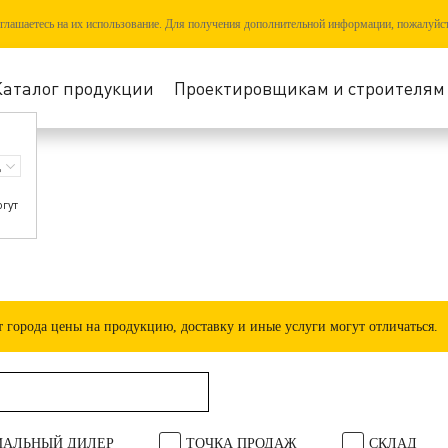
соглашаетесь на их использование. Для получения дополнительной информации, пожалуйс
Каталог продукции
Проектировщикам и строителям
огут
города цены на продукцию, доставку и иные услуги могут отличаться.
АЛЬНЫЙ ДИЛЕР
ТОЧКА ПРОДАЖ
СКЛАД