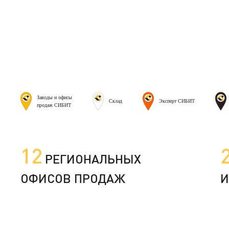
Заводы и офисы
Склад
Эксперт СИБИТ
продаж СИБИТ
12
РЕГИОНАЛЬНЫХ
ОФИСОВ ПРОДАЖ
И