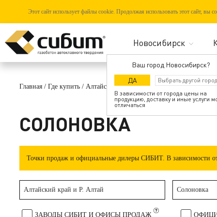
Этот сайт использует файлы cookie. Продолжая использовать этот сайт, вы 
Ваш город Новосибирск?
ДА
Главная
/
Где купить
/
Алтайский край и Р. Алтай
/
Солоновка
В зависимости от города цены на
продукцию, доставку и иные услуги м
отличаться
СОЛОНОВКА
Точки продаж и официальные дилеры СИБИТ. В зависимости от 
Алтайский край и Р. Алтай
Солоновка
ЗАВОДЫ СИБИТ И ОФИСЫ ПРОДАЖ
ОФИЦИ