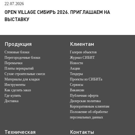
22.07.2026
OPEN VILLAGE СИБИРЬ 2026. ПРИГЛАШАЕМ НА
ВЫСТАВКУ
Продукция
Клиентам
Стеновые блоки
Галерея объектов
Перегородочные блоки
Журнал СИБИТ
Перемычки
Новости
Плиты перекрытий
Акции
Сухие строительные смеси
Тендеры
Материалы для кладки
Проекты из СИБИТа
Инструменты
Сервисы
Как сделать заказ
Вакансии
Где купить
Публичная оферта
Доставка
Дилерская политика
Корпоративным клиентам
Положение об обработке
персональных данных
Техническая
Контакты