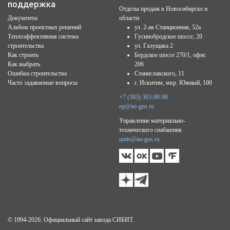
поддержка
Отделы продаж в Новосибирске и
Документы
области
Альбом проектных решений
ул. 2-ая Станционная, 52а
Теплоэффективная система
Гусинобродское шоссе, 20
строительства
ул. Галущака 2
Как строить
Бердское шоссе 270/1, офис
Как выбрать
206
Ошибки строительства
Станиславского, 11
Часто задаваемые вопросы
г. Искитим, мкр. Южный, 100
+7 (383) 363-90-90
op@ao-gns.ru
Управление материально-
технического снабжения
umts@ao-gns.ru
© 1994-2026. Официальный сайт завода СИБИТ.