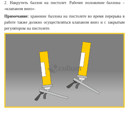
2. Накрутить баллон на пистолет. Рабочее положение баллона –
«клапаном вниз».
Примечание:
хранение баллона на пистолете во время перерыва в
работе также должно осуществляться клапаном вниз и с закрытым
регулятором на пистолете.