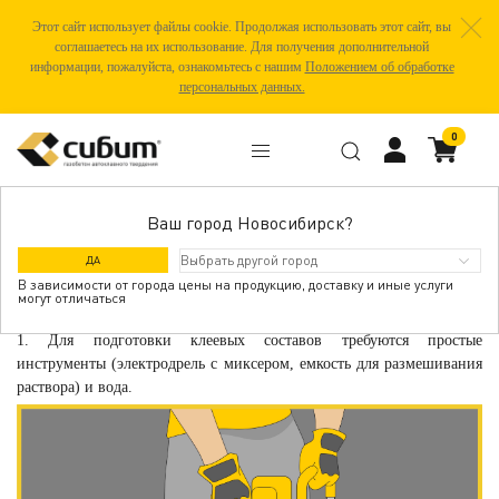
Этот сайт использует файлы cookie. Продолжая использовать этот сайт, вы
соглашаетесь на их использование. Для получения дополнительной
информации, пожалуйста, ознакомьтесь с нашим
Положением об обработке
персональных данных.
0
Ваш город Новосибирск?
ПОДГОТОВКА КЛЕЕВОГО СОСТАВА
ДА
В зависимости от города цены на продукцию, доставку и иные услуги
могут отличаться
1. Для подготовки клеевых составов требуются простые
инструменты (электродрель с миксером, емкость для размешивания
раствора) и вода.