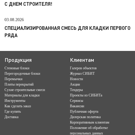
С ДНЕМ СТРОИТЕЛЯ!
03.08.2026
СПЕЦИАЛИЗИРОВАННАЯ СМЕСЬ ДЛЯ КЛАДКИ ПЕРВОГО
РЯДА
Продукция
Клиентам
Стеновые блоки
Галерея объектов
Перегородочные блоки
Журнал СИБИТ
Перемычки
Новости
Плиты перекрытий
Акции
Сухие строительные смеси
Тендеры
Материалы для кладки
Проекты из СИБИТа
Инструменты
Сервисы
Как сделать заказ
Вакансии
Где купить
Публичная оферта
Доставка
Дилерская политика
Корпоративным клиентам
Положение об обработке
персональных данных