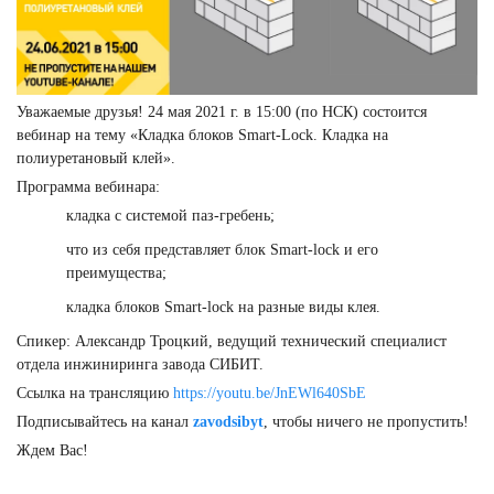
Уважаемые друзья! 24 мая 2021 г. в 15:00 (по НСК) состоится
вебинар на тему «Кладка блоков Smart-Lock. Кладка на
полиуретановый клей».
Программа вебинара:
кладка с системой паз-гребень;
что из себя представляет блок Smart-lock и его
преимущества;
кладка блоков Smart-lock на разные виды клея.
Спикер: Александр Троцкий, ведущий технический специалист
отдела инжиниринга завода СИБИТ.
Ссылка на трансляцию
https://youtu.be/JnEWl640SbE
Подписывайтесь на канал
zavodsibyt
, чтобы ничего не пропустить!
Ждем Вас!