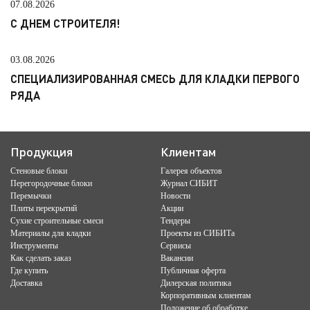
07.08.2026
С ДНЕМ СТРОИТЕЛЯ!
03.08.2026
СПЕЦИАЛИЗИРОВАННАЯ СМЕСЬ ДЛЯ КЛАДКИ ПЕРВОГО
РЯДА
Продукция
Клиентам
Стеновые блоки
Галерея объектов
Перегородочные блоки
Журнал СИБИТ
Перемычки
Новости
Плиты перекрытий
Акции
Сухие строительные смеси
Тендеры
Материалы для кладки
Проекты из СИБИТа
Инструменты
Сервисы
Как сделать заказ
Вакансии
Где купить
Публичная оферта
Доставка
Дилерская политика
Корпоративным клиентам
Положение об обработке