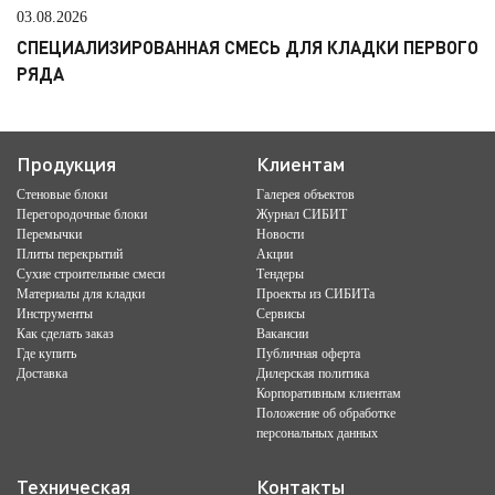
03.08.2026
СПЕЦИАЛИЗИРОВАННАЯ СМЕСЬ ДЛЯ КЛАДКИ ПЕРВОГО
РЯДА
Продукция
Клиентам
Стеновые блоки
Галерея объектов
Перегородочные блоки
Журнал СИБИТ
Перемычки
Новости
Плиты перекрытий
Акции
Сухие строительные смеси
Тендеры
Материалы для кладки
Проекты из СИБИТа
Инструменты
Сервисы
Как сделать заказ
Вакансии
Где купить
Публичная оферта
Доставка
Дилерская политика
Корпоративным клиентам
Положение об обработке
персональных данных
Техническая
Контакты