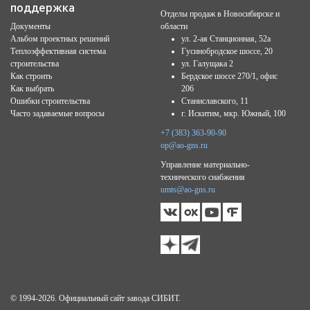
поддержка
Отделы продаж в Новосибирске и
Документы
области
Альбом проектных решений
ул. 2-ая Станционная, 52а
Теплоэффективная система
Гусинобродское шоссе, 20
строительства
ул. Галущака 2
Как строить
Бердское шоссе 270/1, офис
Как выбрать
206
Ошибки строительства
Станиславского, 11
Часто задаваемые вопросы
г. Искитим, мкр. Южный, 100
+7 (383) 363-90-90
op@ao-gns.ru
Управление материально-
технического снабжения
umts@ao-gns.ru
© 1994-2026. Официальный сайт завода СИБИТ.