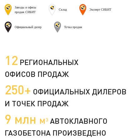
Заводы и офисы
Склад
Эксперт СИБИТ
продаж СИБИТ
Официальный дилер
Точка продаж
12
РЕГИОНАЛЬНЫХ
ОФИСОВ ПРОДАЖ
250+
ОФИЦИАЛЬНЫХ ДИЛЕРОВ
И ТОЧЕК ПРОДАЖ
9 млн
м
АВТОКЛАВНОГО
3
ГАЗОБЕТОНА ПРОИЗВЕДЕНО