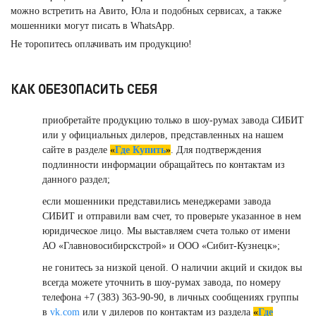
можно встретить на Авито, Юла и подобных сервисах, а также
мошенники могут писать в WhatsApp.
Не торопитесь оплачивать им продукцию!
КАК ОБЕЗОПАСИТЬ СЕБЯ
приобретайте продукцию только в шоу-румах завода СИБИТ
или у официальных дилеров, представленных на нашем
сайте в разделе
«
Где Купить
»
. Для подтверждения
подлинности информации обращайтесь по контактам из
данного раздел;
если мошенники представились менеджерами завода
СИБИТ и отправили вам счет, то проверьте указанное в нем
юридическое лицо. Мы выставляем счета только от имени
АО «Главновосибирскстрой» и ООО «Сибит-Кузнецк»;
не гонитесь за низкой ценой. О наличии акций и скидок вы
всегда можете уточнить в шоу-румах завода, по номеру
телефона +7 (383) 363-90-90, в личных сообщениях группы
в
vk.com
или у дилеров по контактам из раздела
«
Где