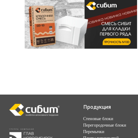
Продукция
Стеновые блоки
Перегородочные блоки
Перемычки