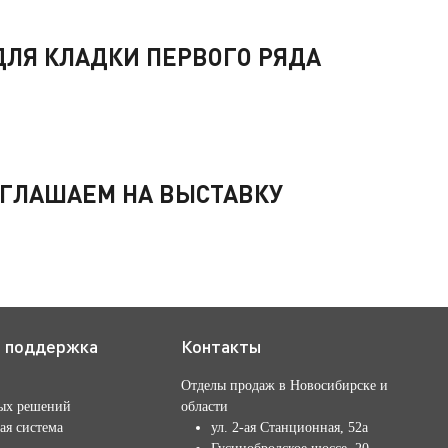
ЛЯ КЛАДКИ ПЕРВОГО РЯДА
РИГЛАШАЕМ НА ВЫСТАВКУ
я поддержка
Контакты
Отделы продаж в Новосибирске и
ых решений
области
ая система
ул. 2-ая Станционная, 52а