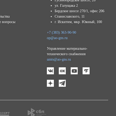
Гусинобродское шоссе, 20
ул. Галущака 2
Бердское шоссе 270/1, офис 206
льства
Станиславского, 11
е вопросы
г. Искитим, мкр. Южный, 100
+7 (383) 363-90-90
op@ao-gns.ru
Управление материально-
технического снабжения
umts@ao-gns.ru