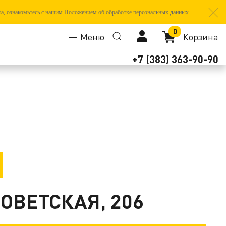
та, ознакомьтесь с нашим
Положением об обработке персональных данных.
0
Меню
Корзина
+7 (383) 363-90-90
СОВЕТСКАЯ, 206