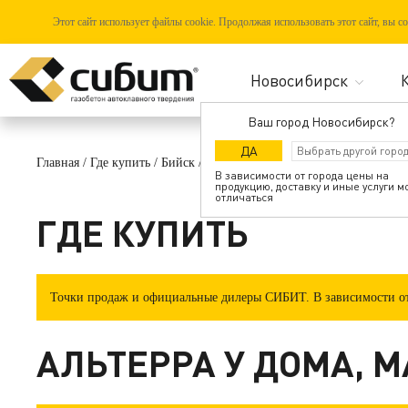
Этот сайт использует файлы cookie. Продолжая использовать этот сайт, вы 
Ваш город Новосибирск?
ДА
Главная
/
Где купить
/
Бийск
/
Альтерра у дома, магазин, г. Бийск, 
В зависимости от города цены на
продукцию, доставку и иные услуги м
отличаться
ГДЕ КУПИТЬ
Точки продаж и официальные дилеры СИБИТ. В зависимости от 
АЛЬТЕРРА У ДОМА, МА