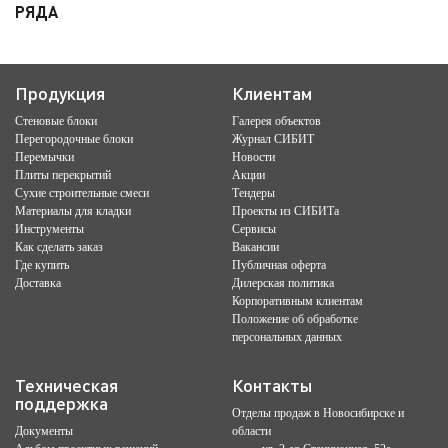
РЯДА
Продукция
Клиентам
Стеновые блоки
Галерея объектов
Перегородочные блоки
Журнал СИБИТ
Перемычки
Новости
Плиты перекрытий
Акции
Сухие строительные смеси
Тендеры
Материалы для кладки
Проекты из СИБИТа
Инструменты
Сервисы
Как сделать заказ
Вакансии
Где купить
Публичная оферта
Доставка
Дилерская политика
Корпоративным клиентам
Положение об обработке
персональных данных
Техническая
Контакты
поддержка
Отделы продаж в Новосибирске и
Документы
области