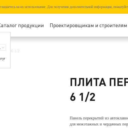
соглашаетесь на их использование. Для получения дополнительной информации, пожалуйс
Каталог продукции
Проектировщикам и строителям
П44,4-6 1/2
огут
ПЛИТА ПЕ
6 1/2
Панель перекрытий из автоклавн
для межэтажных и чердачных пе