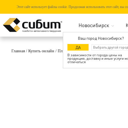
Этот сайт использует файлы cookie. Продолжая использовать этот сайт, вы 
Ваш город Новосибирск?
ДА
Главная
/
Купить онлайн
/
Плиты перекрытий
/
Плита перекрытий 
В зависимости от города цены на
продукцию, доставку и иные услуги м
отличаться