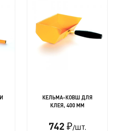
КИ
КЕЛЬМА-КОВШ ДЛЯ
КЛЕЯ, 400 ММ
742
₽
/ШТ.