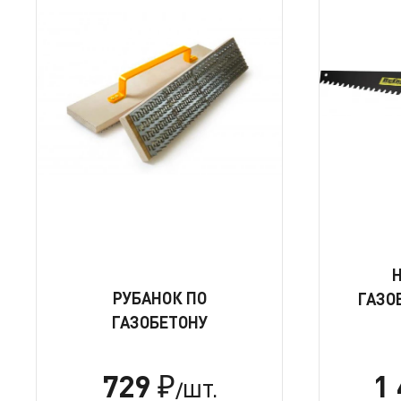
РУБАНОК ПО
ГАЗО
ГАЗОБЕТОНУ
729
1
₽
/ШТ.