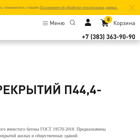
та, ознакомьтесь с нашим
Положением об обработке персональных данных.
0
Меню
Корзина
+7 (383) 363-90-90
РЕКРЫТИЙ П44,4-
ого ячеистого бетона ГОСТ 19570-2018. Предназначены
рекрытий жилых и общественных зданий.