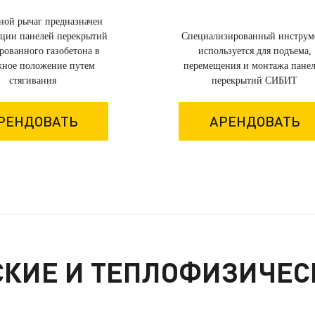
ой рычаг предназначен
ации панелей перекрытий
Специализированный инструм
рованного газобетона в
используется для подъема,
ное положение путем
перемещения и монтажа пане
стягивания
перекрытий СИБИТ
РЕНДОВАТЬ
АРЕНДОВАТЬ
КИЕ И ТЕПЛОФИЗИЧЕС