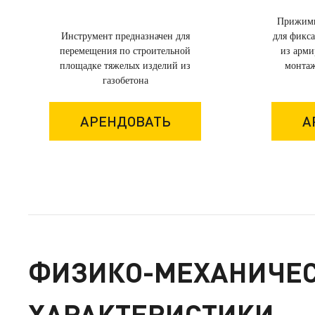
Прижимн
Инструмент предназначен для
для фикс
перемещения по строительной
из арми
площадке тяжелых изделий из
монтаж
газобетона
АРЕНДОВАТЬ
А
ФИЗИКО-МЕХАНИЧЕС
ХАРАКТЕРИСТИКИ