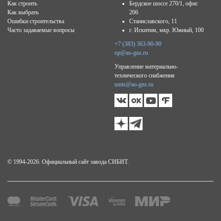
Как строить
Бердское шоссе 270/1, офис
Как выбрать
206
Ошибки строительства
Станиславского, 11
Часто задаваемые вопросы
г. Искитим, мкр. Южный, 100
+7 (383) 363-90-90
op@ao-gns.ru
Управление материально-
технического снабжения
umts@ao-gns.ru
© 1994-2026. Официальный сайт завода СИБИТ.