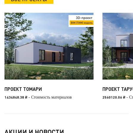
ПРОЕКТ ТОМАРИ
ПРОЕКТ ТАРУ
1434848.38
- Стоимость материалов
2560120.06
- С
i
i
АКЦИИ И НОВОСТИ