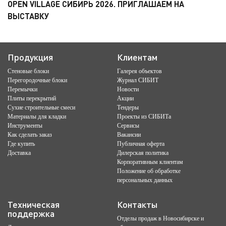
OPEN VILLAGE СИБИРЬ 2026. ПРИГЛАШАЕМ НА
ВЫСТАВКУ
Продукция
Клиентам
Стеновые блоки
Галерея объектов
Перегородочные блоки
Журнал СИБИТ
Перемычки
Новости
Плиты перекрытий
Акции
Сухие строительные смеси
Тендеры
Материалы для кладки
Проекты из СИБИТа
Инструменты
Сервисы
Как сделать заказ
Вакансии
Где купить
Публичная оферта
Доставка
Дилерская политика
Корпоративным клиентам
Положение об обработке
персональных данных
Техническая
Контакты
поддержка
Отделы продаж в Новосибирске и