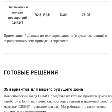
Перемычки и
панели
B2,5; B3,5
D600
25-35
перекрытий
CИБИТ
Примечание: * Данные по теплопроводности (в сухом состоянии) и
паропроницаемости приведены справочно.
ГОТОВЫЕ РЕШЕНИЯ
35 вариантов для вашего будущего дома
Новосибирский завод СИБИТ представляет каталог проектов домов из
газобетона. Если вы ищете, как построить теплый и надежный дом, то
материал СИБИТ – решение для вас! Мы работаем и с физическими
лицами, и с организациями.