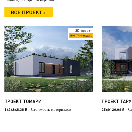
ВСЕ ПРОЕКТЫ
ПРОЕКТ ТОМАРИ
ПРОЕКТ ТАРУ
1434848.38
- Стоимость материалов
2560120.06
- С
i
i