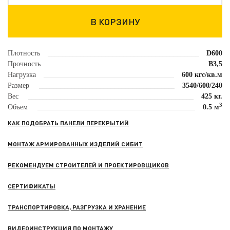
Плотность
D600
Прочность
B3,5
Нагрузка
600 кгс/кв.м
Размер
3540/600/240
Вес
425 кг.
3
Объем
0.5 м
КАК ПОДОБРАТЬ ПАНЕЛИ ПЕРЕКРЫТИЙ
МОНТАЖ АРМИРОВАННЫХ ИЗДЕЛИЙ СИБИТ
РЕКОМЕНДУЕМ СТРОИТЕЛЕЙ И ПРОЕКТИРОВЩИКОВ
СЕРТИФИКАТЫ
ТРАНСПОРТИРОВКА, РАЗГРУЗКА И ХРАНЕНИЕ
ВИДЕОИНСТРУКЦИЯ ПО МОНТАЖУ