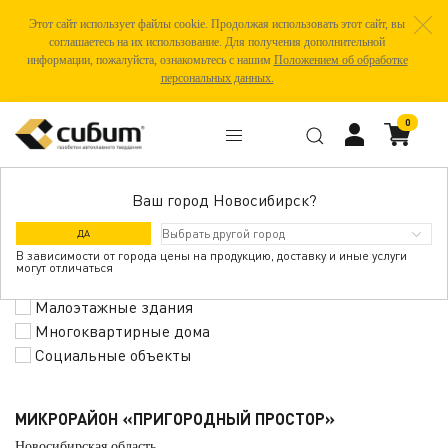
Этот сайт использует файлы cookie. Продолжая использовать этот сайт, вы
соглашаетесь на их использование. Для получения дополнительной
информации, пожалуйста, ознакомьтесь с нашим
Положением об обработке
персональных данных.
0
Ваш город Новосибирск?
ГАЛЕРЕЯ ОБЪЕКТОВ
ДА
В зависимости от города цены на продукцию, доставку и иные услуги
могут отличаться
Малоэтажные здания
Многоквартирные дома
Социальные объекты
МИКРОРАЙОН «ПРИГОРОДНЫЙ ПРОСТОР»
Новосибирская область