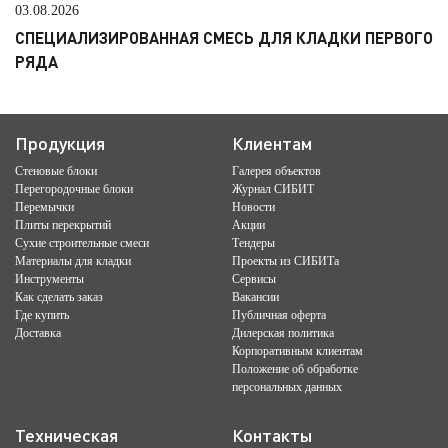
03.08.2026
СПЕЦИАЛИЗИРОВАННАЯ СМЕСЬ ДЛЯ КЛАДКИ ПЕРВОГО
РЯДА
Продукция
Клиентам
Стеновые блоки
Галерея объектов
Перегородочные блоки
Журнал СИБИТ
Перемычки
Новости
Плиты перекрытий
Акции
Сухие строительные смеси
Тендеры
Материалы для кладки
Проекты из СИБИТа
Инструменты
Сервисы
Как сделать заказ
Вакансии
Где купить
Публичная оферта
Доставка
Дилерская политика
Корпоративным клиентам
Положение об обработке
персональных данных
Техническая
Контакты