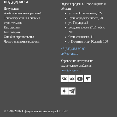
поддержка
Отделы продаж в Новосибирске и
Документы
области
Альбом проектных решений
ул. 2-ая Станционная, 52а
Теплоэффективная система
Гусинобродское шоссе, 20
строительства
ул. Галущака 2
Как строить
Бердское шоссе 270/1, офис
Как выбрать
206
Ошибки строительства
Станиславского, 11
Часто задаваемые вопросы
г. Искитим, мкр. Южный, 100
+7 (383) 363-90-90
op@ao-gns.ru
Управление материально-
технического снабжения
umts@ao-gns.ru
© 1994-2026. Официальный сайт завода СИБИТ.