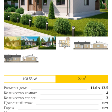
2
2
55 м
108.55 м
Размеры дома
11.6 х 13.5
Количество комнат
4
Количество спален
3
Цокольный этаж
нет
Гараж
нет