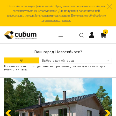
Этот сайт использует файлы cookie. Продолжая использовать этот сайт, вы
соглашаетесь на их использование. Для получения дополнительной
информации, пожалуйста, ознакомьтесь с нашим
Положением об обработке
персональных данных.
0
Ваш город Новосибирск?
ТИПОВОЙ ПРОЕКТ ДОМА ДГ-10
ДА
В зависимости от города цены на продукцию, доставку и иные услуги
могут отличаться