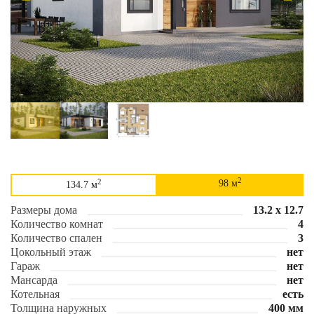
2
2
98 м
134.7 м
Размеры дома
13.2 х 12.7
Количество комнат
4
Количество спален
3
Цокольный этаж
нет
Гараж
нет
Мансарда
нет
Котельная
есть
Толщина наружных
400 мм