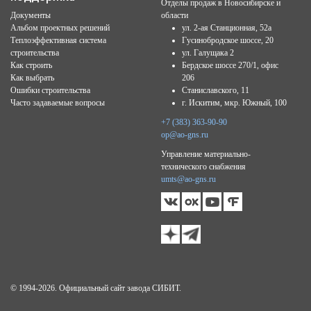
Отделы продаж в Новосибирске и
Документы
области
Альбом проектных решений
ул. 2-ая Станционная, 52а
Теплоэффективная система
Гусинобродское шоссе, 20
строительства
ул. Галущака 2
Как строить
Бердское шоссе 270/1, офис
Как выбрать
206
Ошибки строительства
Станиславского, 11
Часто задаваемые вопросы
г. Искитим, мкр. Южный, 100
+7 (383) 363-90-90
op@ao-gns.ru
Управление материально-
технического снабжения
umts@ao-gns.ru
© 1994-2026. Официальный сайт завода СИБИТ.