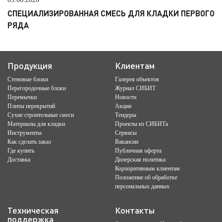
СПЕЦИАЛИЗИРОВАННАЯ СМЕСЬ ДЛЯ КЛАДКИ ПЕРВОГО
РЯДА
Продукция
Клиентам
Стеновые блоки
Галерея объектов
Перегородочные блоки
Журнал СИБИТ
Перемычки
Новости
Плиты перекрытий
Акции
Сухие строительные смеси
Тендеры
Материалы для кладки
Проекты из СИБИТа
Инструменты
Сервисы
Как сделать заказ
Вакансии
Где купить
Публичная оферта
Доставка
Дилерская политика
Корпоративным клиентам
Положение об обработке
персональных данных
Техническая
Контакты
поддержка