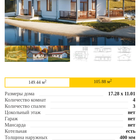
2
2
105.88 м
149.44 м
Размеры дома
17.28 х 11.01
Количество комнат
4
Количество спален
3
Цокольный этаж
нет
Гараж
нет
Мансарда
нет
Котельная
есть
Толщина наружных
400 мм