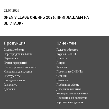
22.07.2026
OPEN VILLAGE СИБИРЬ 2026. ПРИГЛАШАЕМ НА
ВЫСТАВКУ
Продукция
Клиентам
Стеновые блоки
Галерея объектов
Перегородочные блоки
Журнал СИБИТ
Перемычки
Новости
Плиты перекрытий
Акции
Сухие строительные смеси
Тендеры
Материалы для кладки
Проекты из СИБИТа
Инструменты
Сервисы
Как сделать заказ
Вакансии
Где купить
Публичная оферта
Доставка
Дилерская политика
Корпоративным клиентам
Положение об обработке
персональных данных