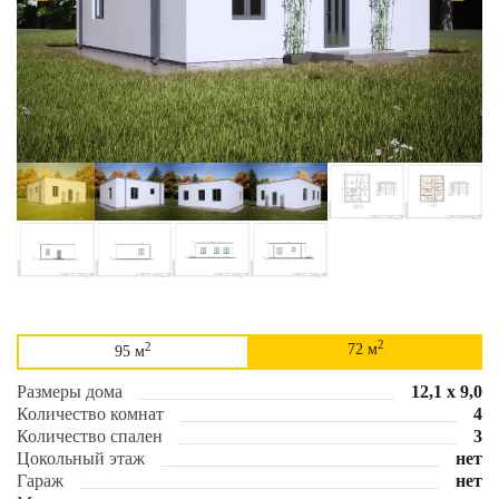
2
2
72 м
95 м
Размеры дома
12,1 х 9,0
Количество комнат
4
Количество спален
3
Цокольный этаж
нет
Гараж
нет