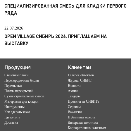
СПЕЦИАЛИЗИРОВАННАЯ СМЕСЬ ДЛЯ КЛАДКИ ПЕРВОГО
РЯДА
22.07.2026
OPEN VILLAGE СИБИРЬ 2026. ПРИГЛАШАЕМ НА
ВЫСТАВКУ
Продукция
Клиентам
Стеновые блоки
Галерея объектов
Перегородочные блоки
Журнал СИБИТ
Перемычки
Новости
Плиты перекрытий
Акции
Сухие строительные смеси
Тендеры
Материалы для кладки
Проекты из СИБИТа
Инструменты
Сервисы
Как сделать заказ
Вакансии
Где купить
Публичная оферта
Доставка
Дилерская политика
Корпоративным клиентам