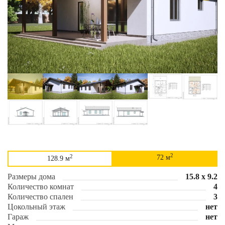
2
2
72 м
128.9 м
Размеры дома
15.8 х 9.2
Количество комнат
4
Количество спален
3
Цокольный этаж
нет
Гараж
нет