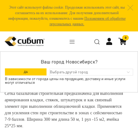
Этот сайт использует файлы cookie. Продолжая использовать этот сайт, вы
соглашаетесь на их использование. Для получения дополнительной
информации, пожалуйста, ознакомьтесь с нашим
Положением об обработке
персональных данных.
0
Ваш город Новосибирск?
СЕТКА БАЗАЛЬТОВАЯ 300 ММ, РУЛ. 50
ДА
ПОГ. М
В зависимости от города цены на продукцию, доставку и иные услуги
могут отличаться
Сетка базальтовая строительная предназначена для выполнения
армирования кладки, стяжек, штукатурок и как связевый
элемент при выполнении облицовочной кладки. Применяется
для усиления стен при строительстве в зонах с сейсмичностью
7-9 баллов. Ширина 300 мм длина 50 м, 1 рул -15 м2, ячейка
25*25 мм.