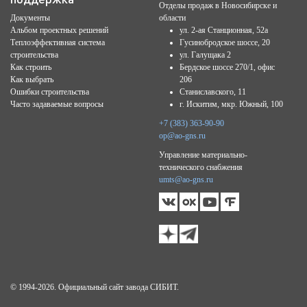
Отделы продаж в Новосибирске и
Документы
области
Альбом проектных решений
ул. 2-ая Станционная, 52а
Теплоэффективная система
Гусинобродское шоссе, 20
строительства
ул. Галущака 2
Как строить
Бердское шоссе 270/1, офис
Как выбрать
206
Ошибки строительства
Станиславского, 11
Часто задаваемые вопросы
г. Искитим, мкр. Южный, 100
+7 (383) 363-90-90
op@ao-gns.ru
Управление материально-
технического снабжения
umts@ao-gns.ru
© 1994-2026. Официальный сайт завода СИБИТ.