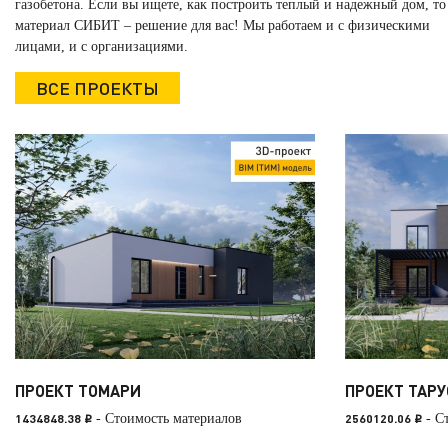
газобетона. Если вы ищете, как построить теплый и надежный дом, то
материал СИБИТ – решение для вас! Мы работаем и с физическими
лицами, и с организациями.
ВСЕ ПРОЕКТЫ
ПРОЕКТ ТОМАРИ
ПРОЕКТ ТАРУ
1434848.38
- Стоимость материалов
2560120.06
- С
i
i