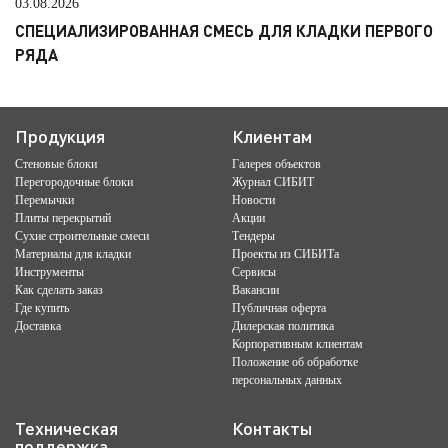
03.08.2026
СПЕЦИАЛИЗИРОВАННАЯ СМЕСЬ ДЛЯ КЛАДКИ ПЕРВОГО
РЯДА
Продукция
Клиентам
Стеновые блоки
Галерея объектов
Перегородочные блоки
Журнал СИБИТ
Перемычки
Новости
Плиты перекрытий
Акции
Сухие строительные смеси
Тендеры
Материалы для кладки
Проекты из СИБИТа
Инструменты
Сервисы
Как сделать заказ
Вакансии
Где купить
Публичная оферта
Доставка
Дилерская политика
Корпоративным клиентам
Положение об обработке
персональных данных
Техническая
Контакты
поддержка