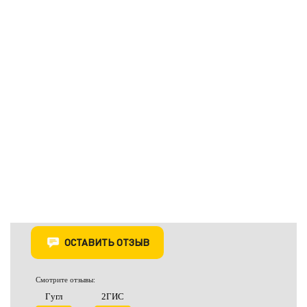
ОСТАВИТЬ ОТЗЫВ
Смотрите отзывы:
Гугл
2ГИС