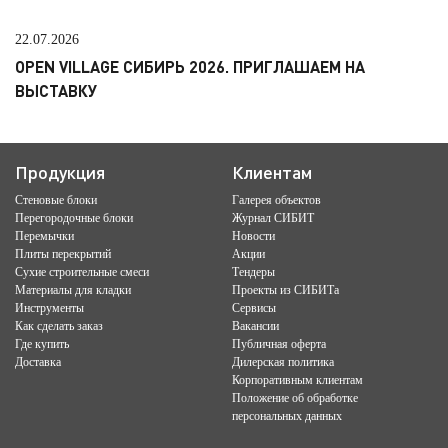
22.07.2026
OPEN VILLAGE СИБИРЬ 2026. ПРИГЛАШАЕМ НА
ВЫСТАВКУ
Продукция
Клиентам
Стеновые блоки
Галерея объектов
Перегородочные блоки
Журнал СИБИТ
Перемычки
Новости
Плиты перекрытий
Акции
Сухие строительные смеси
Тендеры
Материалы для кладки
Проекты из СИБИТа
Инструменты
Сервисы
Как сделать заказ
Вакансии
Где купить
Публичная оферта
Доставка
Дилерская политика
Корпоративным клиентам
Положение об обработке
персональных данных