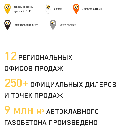
Заводы и офисы
Склад
Эксперт СИБИТ
продаж СИБИТ
Официальный дилер
Точка продаж
12
РЕГИОНАЛЬНЫХ
ОФИСОВ ПРОДАЖ
250+
ОФИЦИАЛЬНЫХ ДИЛЕРОВ
И ТОЧЕК ПРОДАЖ
9 млн
м
АВТОКЛАВНОГО
3
ГАЗОБЕТОНА ПРОИЗВЕДЕНО