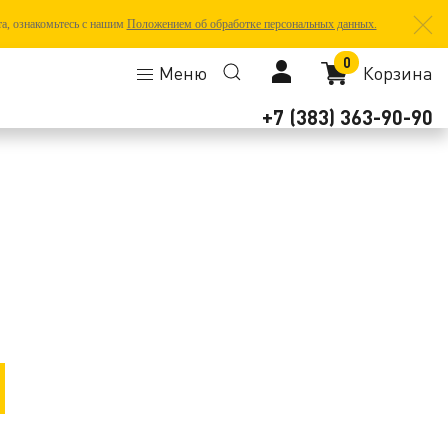
та, ознакомьтесь с нашим
Положением об обработке персональных данных.
0
Меню
Корзина
+7 (383) 363-90-90