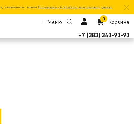
та, ознакомьтесь с нашим
Положением об обработке персональных данных.
0
Меню
Корзина
+7 (383) 363-90-90