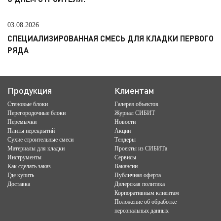
03.08.2026
СПЕЦИАЛИЗИРОВАННАЯ СМЕСЬ ДЛЯ КЛАДКИ ПЕРВОГО
РЯДА
Продукция
Клиентам
Стеновые блоки
Галерея объектов
Перегородочные блоки
Журнал СИБИТ
Перемычки
Новости
Плиты перекрытий
Акции
Сухие строительные смеси
Тендеры
Материалы для кладки
Проекты из СИБИТа
Инструменты
Сервисы
Как сделать заказ
Вакансии
Где купить
Публичная оферта
Доставка
Дилерская политика
Корпоративным клиентам
Положение об обработке
персональных данных