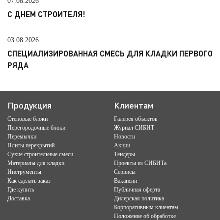
07.08.2026
С ДНЕМ СТРОИТЕЛЯ!
03.08.2026
СПЕЦИАЛИЗИРОВАННАЯ СМЕСЬ ДЛЯ КЛАДКИ ПЕРВОГО
РЯДА
Продукция
Клиентам
Стеновые блоки
Галерея объектов
Перегородочные блоки
Журнал СИБИТ
Перемычки
Новости
Плиты перекрытий
Акции
Сухие строительные смеси
Тендеры
Материалы для кладки
Проекты из СИБИТа
Инструменты
Сервисы
Как сделать заказ
Вакансии
Где купить
Публичная оферта
Доставка
Дилерская политика
Корпоративным клиентам
Положение об обработке