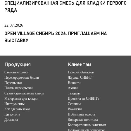
СПЕЦИАЛИЗИРОВАННАЯ СМЕСЬ ДЛЯ КЛАДКИ ПЕРВОГО
РЯДА
22.07.2026
OPEN VILLAGE СИБИРЬ 2026. ПРИГЛАШАЕМ НА
ВЫСТАВКУ
Продукция
Клиентам
Стеновые блоки
Галерея объектов
Перегородочные блоки
Журнал СИБИТ
Перемычки
Новости
Плиты перекрытий
Акции
Сухие строительные смеси
Тендеры
Материалы для кладки
Проекты из СИБИТа
Инструменты
Сервисы
Как сделать заказ
Вакансии
Где купить
Публичная оферта
Доставка
Дилерская политика
Корпоративным клиентам
Положение об обработке