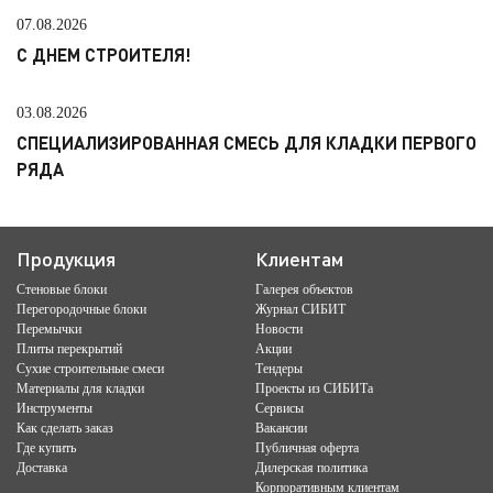
07.08.2026
С ДНЕМ СТРОИТЕЛЯ!
03.08.2026
СПЕЦИАЛИЗИРОВАННАЯ СМЕСЬ ДЛЯ КЛАДКИ ПЕРВОГО
РЯДА
Продукция
Клиентам
Стеновые блоки
Галерея объектов
Перегородочные блоки
Журнал СИБИТ
Перемычки
Новости
Плиты перекрытий
Акции
Сухие строительные смеси
Тендеры
Материалы для кладки
Проекты из СИБИТа
Инструменты
Сервисы
Как сделать заказ
Вакансии
Где купить
Публичная оферта
Доставка
Дилерская политика
Корпоративным клиентам