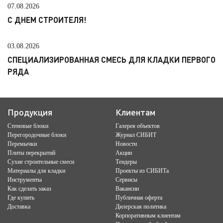
07.08.2026
С ДНЕМ СТРОИТЕЛЯ!
03.08.2026
СПЕЦИАЛИЗИРОВАННАЯ СМЕСЬ ДЛЯ КЛАДКИ ПЕРВОГО
РЯДА
Продукция
Клиентам
Стеновые блоки
Галерея объектов
Перегородочные блоки
Журнал СИБИТ
Перемычки
Новости
Плиты перекрытий
Акции
Сухие строительные смеси
Тендеры
Материалы для кладки
Проекты из СИБИТа
Инструменты
Сервисы
Как сделать заказ
Вакансии
Где купить
Публичная оферта
Доставка
Дилерская политика
Корпоративным клиентам