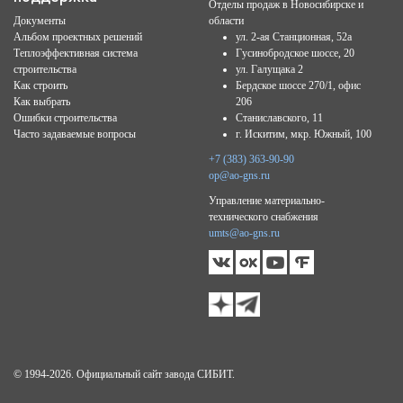
Отделы продаж в Новосибирске и
Документы
области
Альбом проектных решений
ул. 2-ая Станционная, 52а
Теплоэффективная система
Гусинобродское шоссе, 20
строительства
ул. Галущака 2
Как строить
Бердское шоссе 270/1, офис
Как выбрать
206
Ошибки строительства
Станиславского, 11
Часто задаваемые вопросы
г. Искитим, мкр. Южный, 100
+7 (383) 363-90-90
op@ao-gns.ru
Управление материально-
технического снабжения
umts@ao-gns.ru
© 1994-2026. Официальный сайт завода СИБИТ.