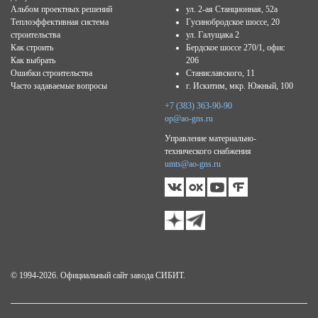
Альбом проектных решений
ул. 2-ая Станционная, 52а
Теплоэффективная система
Гусинобродское шоссе, 20
строительства
ул. Галущака 2
Как строить
Бердское шоссе 270/1, офис
Как выбрать
206
Ошибки строительства
Станиславского, 11
Часто задаваемые вопросы
г. Искитим, мкр. Южный, 100
+7 (383) 363-90-90
op@ao-gns.ru
Управление материально-
технического снабжения
umts@ao-gns.ru
© 1994-2026. Официальный сайт завода СИБИТ.