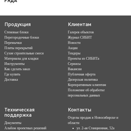
РЯДА
Продукция
Клиентам
Стеновые блоки
Галерея объектов
Перегородочные блоки
Журнал СИБИТ
Перемычки
Новости
Плиты перекрытий
Акции
Сухие строительные смеси
Тендеры
Материалы для кладки
Проекты из СИБИТа
Инструменты
Сервисы
Как сделать заказ
Вакансии
Где купить
Публичная оферта
Доставка
Дилерская политика
Корпоративным клиентам
Положение об обработке
персональных данных
Техническая
Контакты
поддержка
Отделы продаж в Новосибирске и
Документы
области
Альбом проектных решений
ул. 2-ая Станционная, 52а