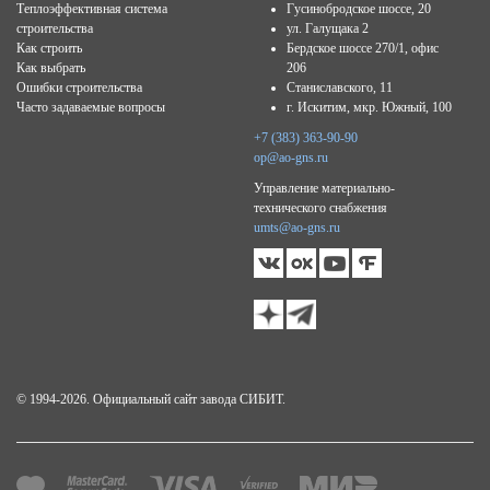
Теплоэффективная система
Гусинобродское шоссе, 20
строительства
ул. Галущака 2
Как строить
Бердское шоссе 270/1, офис
Как выбрать
206
Ошибки строительства
Станиславского, 11
Часто задаваемые вопросы
г. Искитим, мкр. Южный, 100
+7 (383) 363-90-90
op@ao-gns.ru
Управление материально-
технического снабжения
umts@ao-gns.ru
© 1994-2026. Официальный сайт завода СИБИТ.