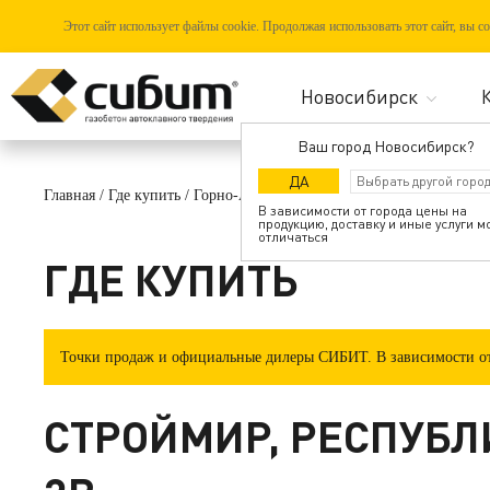
Этот сайт использует файлы cookie. Продолжая использовать этот сайт, вы 
Ваш город Новосибирск?
ДА
Главная
/
Где купить
/
Горно-Алтайск
/
Строймир, Республика Алта
В зависимости от города цены на
продукцию, доставку и иные услуги м
отличаться
ГДЕ КУПИТЬ
Точки продаж и официальные дилеры СИБИТ. В зависимости от 
СТРОЙМИР, РЕСПУБЛИ