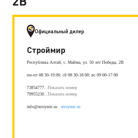
2В
Официальный дилер
Строймир
Республика Алтай, с. Майма, ул. 50 лет Победы, 2В
пн-пт 08:30-19:00; сб 08:30-18:00; вс 09:00-17:00
73854777...
Показать номер
79955230...
Показать номер
info@stroymir.su
stroymir.su