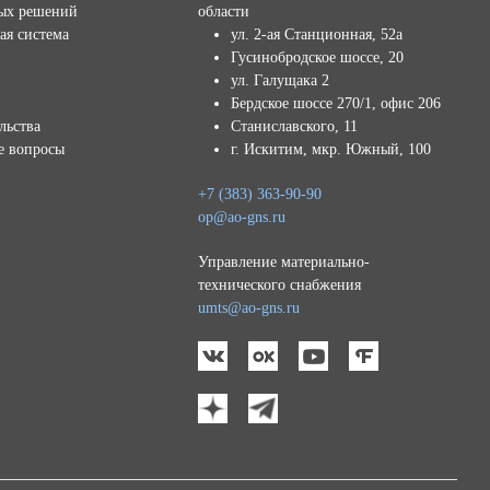
ых решений
области
ая система
ул. 2-ая Станционная, 52а
Гусинобродское шоссе, 20
ул. Галущака 2
Бердское шоссе 270/1, офис 206
льства
Станиславского, 11
е вопросы
г. Искитим, мкр. Южный, 100
+7 (383) 363-90-90
op@ao-gns.ru
Управление материально-
технического снабжения
umts@ao-gns.ru