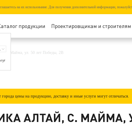
соглашаетесь на их использование. Для получения дополнительной информации, пожалуйс
Каталог продукции
Проектировщикам и строителям
й, с. Майма, ул. 50 лет Победы, 2В
огут
города цены на продукцию, доставку и иные услуги могут отличаться.
КА АЛТАЙ, С. МАЙМА, У